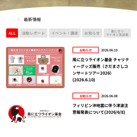
最新情報
風に立つ
ALL
活動レポート
イベント・講演
お知らせ
ライオン放送局
2026.06.10
お知らせ
風に立つライオン基金 チャリテ
ィーグッズ販売（さだまさしコ
ンサートツアー2026）
(2026.6.10)
2026.06.08
お知らせ
フィリピン沖地震に伴う津波注
意報発表について(2026/6/8)