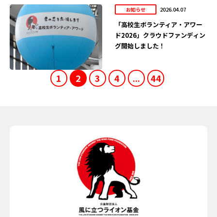
2026.04.07
お知らせ
「高校生ボランティア・アワー
ド2026」クラウドファンディン
グ開始しました！
1
2
3
4
...
44