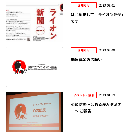
2023.03.01
お知らせ
はじめまして「ライオン新聞」
です
2023.02.09
お知らせ
緊急募金のお願い
2023.01.12
イベント・講演
心の防災〜ほめる達人セミナ
ー〜 ご報告