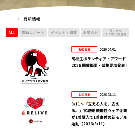
最新情報
風に立つ
ALL
活動レポート
イベント・講演
お知らせ
ライオン放送局
2026.04.01
お知らせ
高校生ボランティア・アワード
2026 開催概要・募集要項発表！
2026.03.11
お知らせ
3/11～「支える人を、支え
る。」宮城発 機能性ウェア企業
が1着購入で1着寄付の新モデル
始動（2026/3/11）