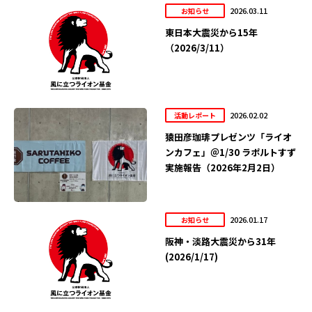
2026.03.11
お知らせ
東日本大震災から15年
（2026/3/11）
2026.02.02
活動レポート
猿田彦珈琲プレゼンツ「ライオ
ンカフェ」＠1/30 ラポルトすず
実施報告（2026年2月2日）
2026.01.17
お知らせ
阪神・淡路大震災から31年
(2026/1/17)