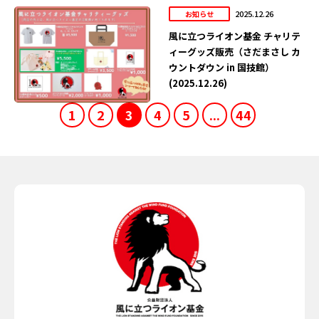
2025.12.26
お知らせ
風に立つライオン基金 チャリテ
ィーグッズ販売（さだまさし カ
ウントダウン in 国技館）
(2025.12.26)
1
2
3
4
5
...
44