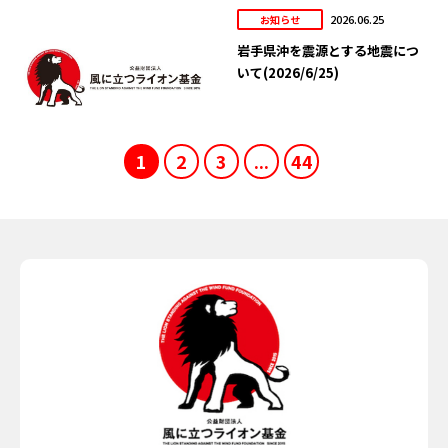
2026.06.25
お知らせ
岩手県沖を震源とする地震につ
いて(2026/6/25)
1
2
3
...
44