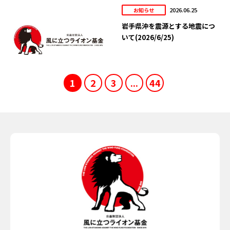
2026.06.25
お知らせ
岩手県沖を震源とする地震につ
いて(2026/6/25)
1
2
3
...
44