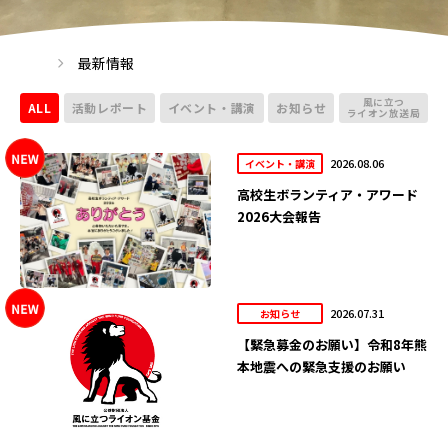
最新情報
風に立つ
ALL
活動レポート
イベント・講演
お知らせ
ライオン放送局
2026.08.06
イベント・講演
高校生ボランティア・アワード
2026大会報告
2026.07.31
お知らせ
【緊急募金のお願い】令和8年熊
本地震への緊急支援のお願い