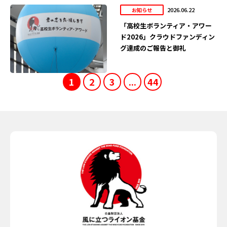
2026.06.22
お知らせ
「高校生ボランティア・アワー
ド2026」クラウドファンディン
グ達成のご報告と御礼
1
2
3
...
44