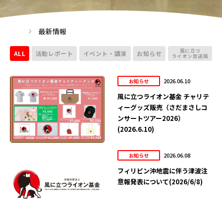
最新情報
風に立つ
ALL
活動レポート
イベント・講演
お知らせ
ライオン放送局
2026.06.10
お知らせ
風に立つライオン基金 チャリテ
ィーグッズ販売（さだまさしコ
ンサートツアー2026）
(2026.6.10)
2026.06.08
お知らせ
フィリピン沖地震に伴う津波注
意報発表について(2026/6/8)