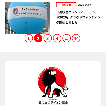
2026.04.07
お知らせ
「高校生ボランティア・アワー
ド2026」クラウドファンディン
グ開始しました！
1
2
3
4
...
44