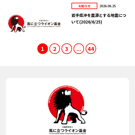
2026.06.25
お知らせ
岩手県沖を震源とする地震につ
いて(2026/6/25)
1
2
3
...
44