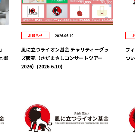
お知らせ
2026.06.10
6」
風に立つライオン基金 チャリティーグッ
フィ
と御
ズ販売（さだまさしコンサートツアー
ついて
2026）(2026.6.10)