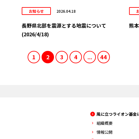
お知らせ
2026.04.18
長野県北部を震源とする地震について
熊本
(2026/4/18)
1
2
3
4
...
44
風に立つライオン基金
組織概要
情報公開