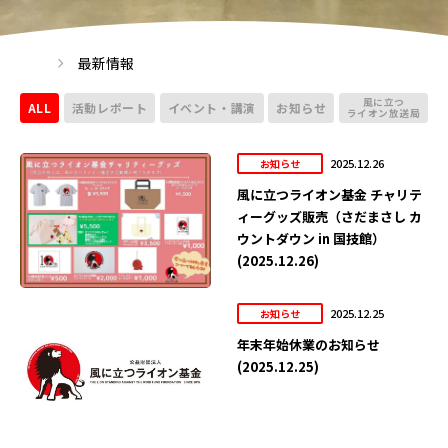
最新情報
風に立つ
ALL
活動レポート
イベント・講演
お知らせ
ライオン放送局
2025.12.26
お知らせ
風に立つライオン基金 チャリテ
ィーグッズ販売（さだまさし カ
ウントダウン in 国技館）
(2025.12.26)
2025.12.25
お知らせ
年末年始休業のお知らせ
(2025.12.25)