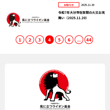
2025.11.20
お知らせ
令和7年大分市佐賀関の火災お見
舞い（2025.11.20）
1
2
3
4
5
6
...
44