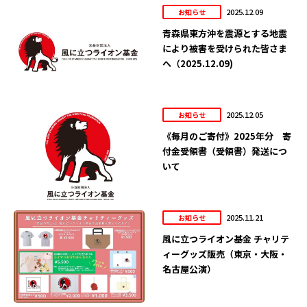
2025.12.09
お知らせ
青森県東方沖を震源とする地震
により被害を受けられた皆さま
へ（2025.12.09)
2025.12.05
お知らせ
《毎月のご寄付》2025年分 寄
付金受領書（受領書）発送につ
いて
2025.11.21
お知らせ
風に立つライオン基金 チャリテ
ィーグッズ販売（東京・大阪・
名古屋公演）