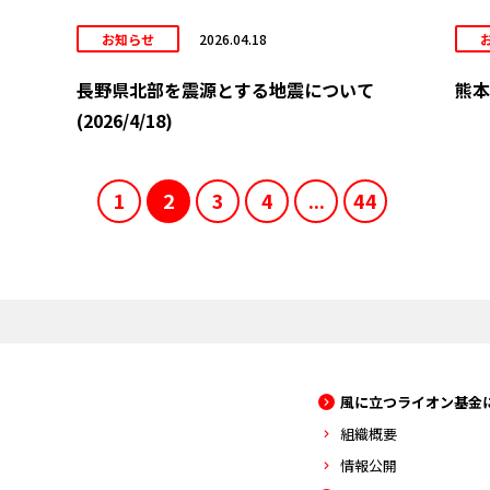
お知らせ
2026.04.18
長野県北部を震源とする地震について
熊本
(2026/4/18)
1
2
3
4
...
44
風に立つライオン基金
組織概要
情報公開