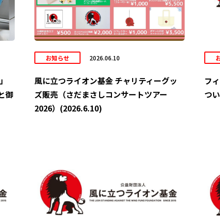
お知らせ
2026.06.10
6」
風に立つライオン基金 チャリティーグッ
フィ
と御
ズ販売（さだまさしコンサートツアー
ついて
2026）(2026.6.10)