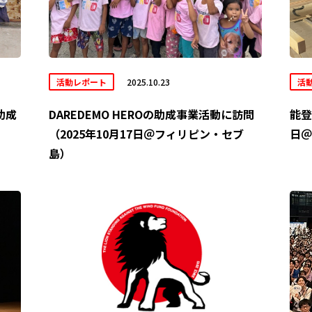
活動レポート
2025.10.23
活
助成
DAREDEMO HEROの助成事業活動に訪問
能登
（2025年10月17日＠フィリピン・セブ
日＠
島）