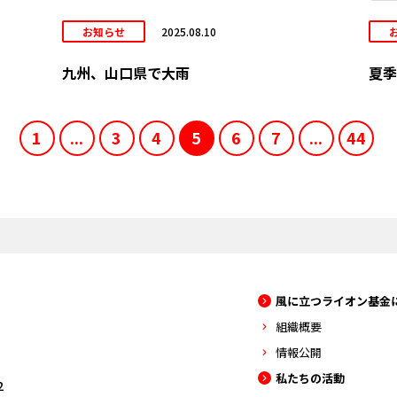
お知らせ
2025.08.10
九州、山口県で大雨
夏季
1
...
3
4
5
6
7
...
44
風に立つライオン基金
組織概要
情報公開
私たちの活動
2