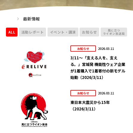
最新情報
風に立つ
ALL
活動レポート
イベント・講演
お知らせ
ライオン放送局
2026.03.11
お知らせ
3/11～「支える人を、支え
る。」宮城発 機能性ウェア企業
が1着購入で1着寄付の新モデル
始動（2026/3/11）
2026.03.11
お知らせ
東日本大震災から15年
（2026/3/11）