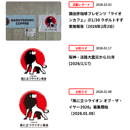
2026.02.02
活動レポート
猿田彦珈琲プレゼンツ「ライオ
ンカフェ」＠1/30 ラポルトすず
実施報告（2026年2月2日）
2026.01.17
お知らせ
阪神・淡路大震災から31年
(2026/1/17)
2026.01.08
お知らせ
「風に立つライオン オブ・ザ・
イヤー2026」募集開始
（2026.01.08）