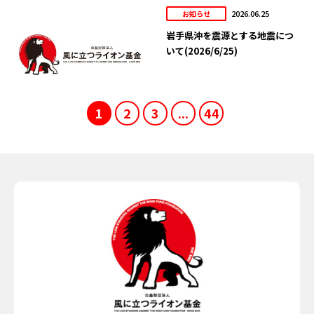
2026.06.25
お知らせ
岩手県沖を震源とする地震につ
いて(2026/6/25)
1
2
3
...
44