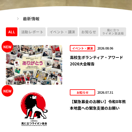
最新情報
風に立つ
ALL
活動レポート
イベント・講演
お知らせ
ライオン放送局
2026.08.06
イベント・講演
高校生ボランティア・アワード
2026大会報告
2026.07.31
お知らせ
【緊急募金のお願い】令和8年熊
本地震への緊急支援のお願い