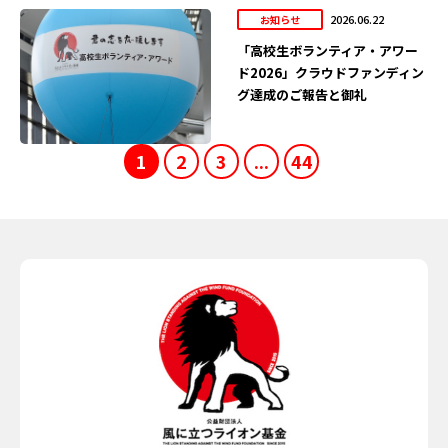
2026.06.22
お知らせ
「高校生ボランティア・アワー
ド2026」クラウドファンディン
グ達成のご報告と御礼
1
2
3
...
44