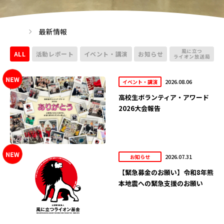
最新情報
風に立つ
ALL
活動レポート
イベント・講演
お知らせ
ライオン放送局
2026.08.06
イベント・講演
高校生ボランティア・アワード
2026大会報告
2026.07.31
お知らせ
【緊急募金のお願い】令和8年熊
本地震への緊急支援のお願い