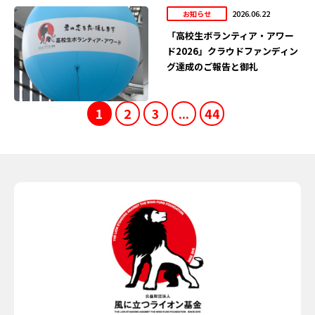
2026.06.22
お知らせ
「高校生ボランティア・アワー
ド2026」クラウドファンディン
グ達成のご報告と御礼
1
2
3
...
44