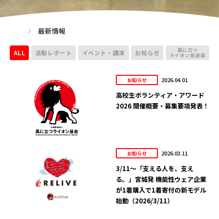
最新情報
風に立つ
ALL
活動レポート
イベント・講演
お知らせ
ライオン放送局
2026.04.01
お知らせ
高校生ボランティア・アワード
2026 開催概要・募集要項発表！
2026.03.11
お知らせ
3/11～「支える人を、支え
る。」宮城発 機能性ウェア企業
が1着購入で1着寄付の新モデル
始動（2026/3/11）