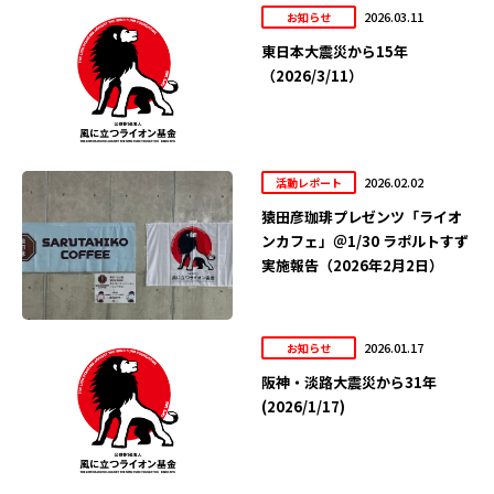
2026.03.11
お知らせ
東日本大震災から15年
（2026/3/11）
2026.02.02
活動レポート
猿田彦珈琲プレゼンツ「ライオ
ンカフェ」＠1/30 ラポルトすず
実施報告（2026年2月2日）
2026.01.17
お知らせ
阪神・淡路大震災から31年
(2026/1/17)