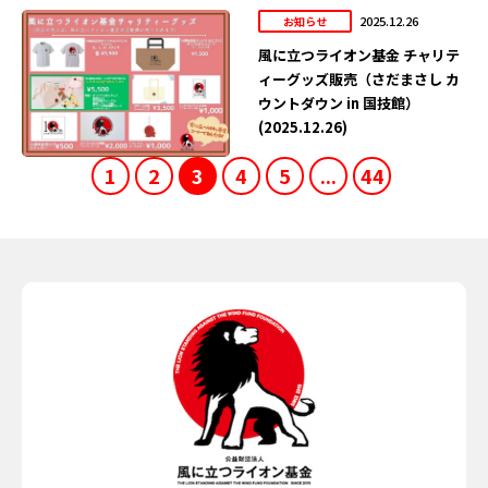
2025.12.26
お知らせ
風に立つライオン基金 チャリテ
ィーグッズ販売（さだまさし カ
ウントダウン in 国技館）
(2025.12.26)
1
2
3
4
5
...
44