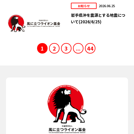
2026.06.25
お知らせ
岩手県沖を震源とする地震につ
いて(2026/6/25)
1
2
3
...
44