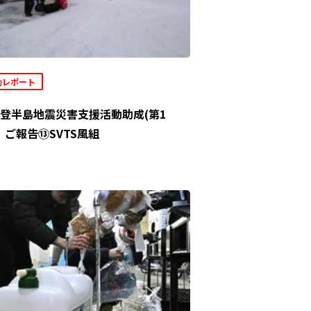
動レポート
登半島地震災害支援活動助成(第1
」ご報告⑬SVTS風組