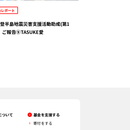
動レポート
登半島地震災害支援活動助成(第1
」ご報告⑨TASUKE愛
について
基金を支援する
寄付をする