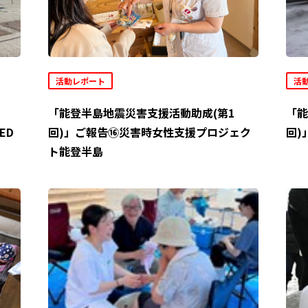
活動レポート
活
「能登半島地震災害支援活動助成(第1
「能
ED
回)」ご報告⑯災害時女性支援プロジェク
回)
ト能登半島