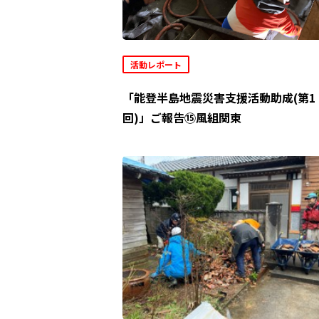
活動レポート
「能登半島地震災害支援活動助成(第1
回)」ご報告⑮風組関東