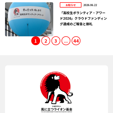
2026.06.22
お知らせ
「高校生ボランティア・アワー
ド2026」クラウドファンディン
グ達成のご報告と御礼
1
2
3
...
44