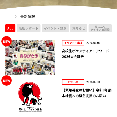
最新情報
風に立つ
ALL
活動レポート
イベント・講演
お知らせ
ライオン放送局
2026.08.06
イベント・講演
高校生ボランティア・アワード
2026大会報告
2026.07.31
お知らせ
【緊急募金のお願い】令和8年熊
本地震への緊急支援のお願い