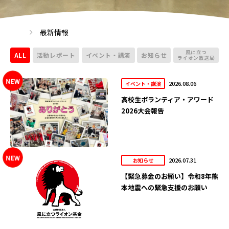
最新情報
風に立つ
ALL
活動レポート
イベント・講演
お知らせ
ライオン放送局
2026.08.06
イベント・講演
高校生ボランティア・アワード
2026大会報告
2026.07.31
お知らせ
【緊急募金のお願い】令和8年熊
本地震への緊急支援のお願い