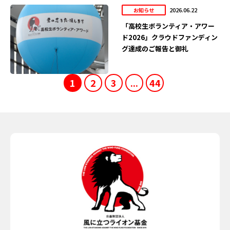
2026.06.22
お知らせ
「高校生ボランティア・アワー
ド2026」クラウドファンディン
グ達成のご報告と御礼
1
2
3
...
44