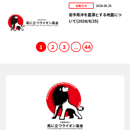
2026.06.25
お知らせ
岩手県沖を震源とする地震につ
いて(2026/6/25)
1
2
3
...
44