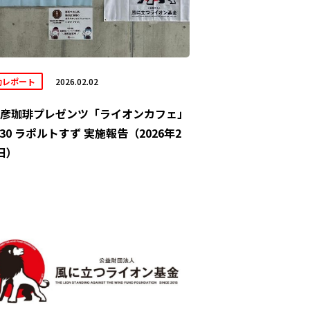
動レポート
2026.02.02
彦珈琲プレゼンツ「ライオンカフェ」
/30 ラポルトすず 実施報告（2026年2
日）