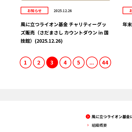
お知らせ
2025.12.26
風に立つライオン基金 チャリティーグッ
年末
ズ販売（さだまさし カウントダウン in 国
技館）(2025.12.26)
1
2
3
4
5
...
44
風に立つライオン基金
組織概要