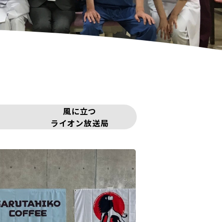
風に立つ
ライオン放送局