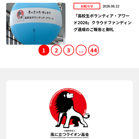
2026.06.22
お知らせ
「高校生ボランティア・アワー
ド2026」クラウドファンディン
グ達成のご報告と御礼
1
2
3
...
44