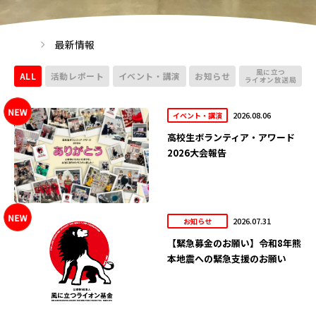
最新情報
風に立つ
ALL
活動レポート
イベント・講演
お知らせ
ライオン放送局
2026.08.06
イベント・講演
高校生ボランティア・アワード
2026大会報告
2026.07.31
お知らせ
【緊急募金のお願い】令和8年熊
本地震への緊急支援のお願い