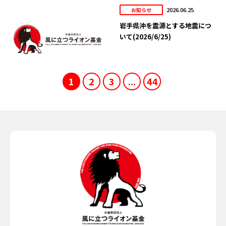
2026.06.25
お知らせ
岩手県沖を震源とする地震につ
いて(2026/6/25)
1
2
3
...
44