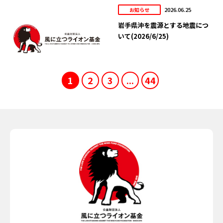
2026.06.25
お知らせ
岩手県沖を震源とする地震につ
いて(2026/6/25)
1
2
3
...
44