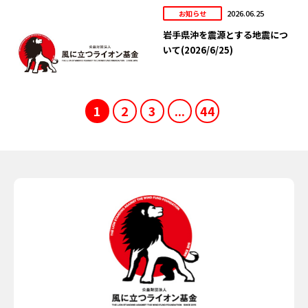
2026.06.25
お知らせ
岩手県沖を震源とする地震につ
いて(2026/6/25)
1
2
3
...
44