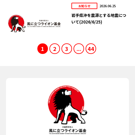
2026.06.25
お知らせ
岩手県沖を震源とする地震につ
いて(2026/6/25)
1
2
3
...
44