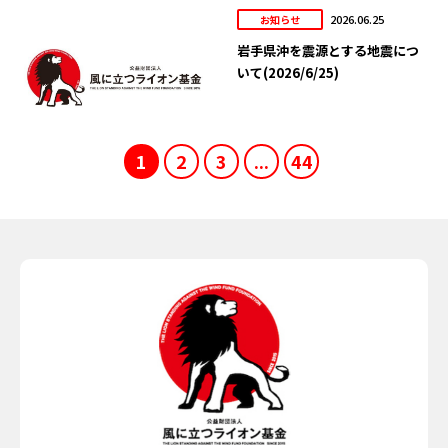
2026.06.25
お知らせ
岩手県沖を震源とする地震につ
いて(2026/6/25)
1
2
3
...
44