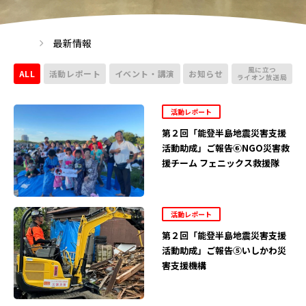
最新情報
風に立つ
ALL
活動レポート
イベント・講演
お知らせ
ライオン放送局
活動レポート
第２回「能登半島地震災害支援
活動助成」ご報告⑥NGO災害救
援チーム フェニックス救援隊
活動レポート
第２回「能登半島地震災害支援
活動助成」ご報告⑤いしかわ災
害支援機構