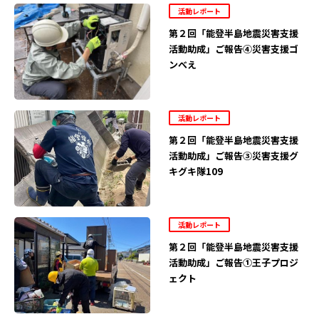
活動レポート
第２回「能登半島地震災害支援
活動助成」ご報告④災害支援ゴ
ンべえ
活動レポート
第２回「能登半島地震災害支援
活動助成」ご報告③災害支援グ
キグキ隊109
活動レポート
第２回「能登半島地震災害支援
活動助成」ご報告①王子プロジ
ェクト