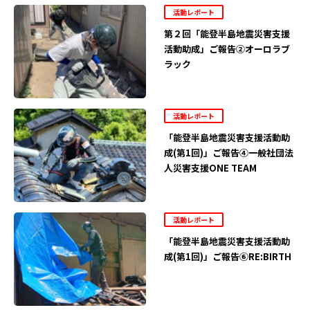
活動レポート
第２回「能登半島地震災害支援
活動助成」ご報告②オーロラブ
ラック
活動レポート
「能登半島地震災害支援活動助
成(第1回)」ご報告④一般社団法
人災害支援ONE TEAM
活動レポート
「能登半島地震災害支援活動助
成(第1回)」ご報告⑥RE:BIRTH