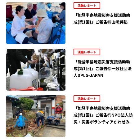
活動レポート
「能登半島地震災害支援活動助
成(第1回)」ご報告⑭山崎絆塾
活動レポート
「能登半島地震災害支援活動助
成(第1回)」ご報告⑫一般社団法
人DPLS-JAPAN
活動レポート
「能登半島地震災害支援活動助
成(第1回)」ご報告⑪NPO法人防
災・災害ボランティアかわせみ