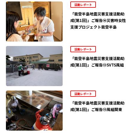
活動レポート
「能登半島地震災害支援活動助
成(第1回)」ご報告⑯災害時女性
支援プロジェクト能登半島
活動レポート
「能登半島地震災害支援活動助
成(第1回)」ご報告⑬SVTS風組
活動レポート
「能登半島地震災害支援活動助
成(第1回)」ご報告⑮風組関東