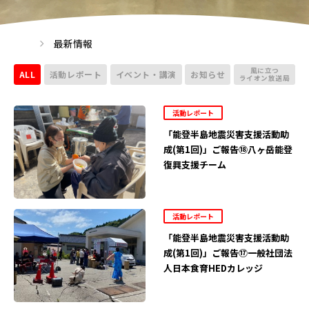
最新情報
風に立つ
ALL
活動レポート
イベント・講演
お知らせ
ライオン放送局
活動レポート
「能登半島地震災害支援活動助
成(第1回)」ご報告⑱八ヶ岳能登
復興支援チーム
活動レポート
「能登半島地震災害支援活動助
成(第1回)」ご報告⑰一般社団法
人日本食育HEDカレッジ