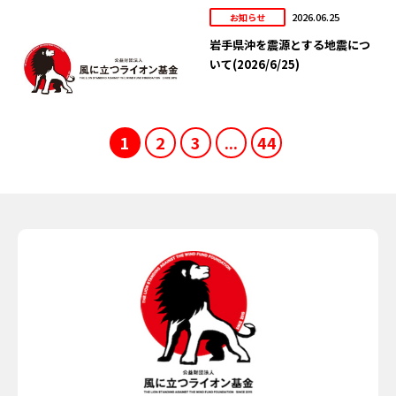
2026.06.25
お知らせ
岩手県沖を震源とする地震につ
いて(2026/6/25)
1
2
3
...
44