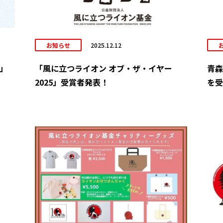
お知らせ
2025.12.12
6」
「風に立つライオン オブ・ザ・イヤー
青森
2025」受賞者発表！
を受