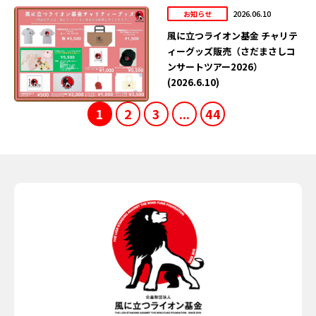
2026.06.10
お知らせ
風に立つライオン基金 チャリテ
ィーグッズ販売（さだまさしコ
ンサートツアー2026）
(2026.6.10)
1
2
3
...
44