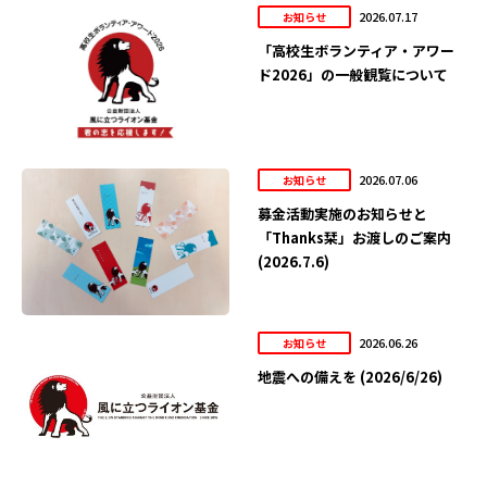
2026.07.17
お知らせ
「高校生ボランティア・アワー
ド2026」の一般観覧について
2026.07.06
お知らせ
募金活動実施のお知らせと
「Thanks栞」お渡しのご案内
(2026.7.6)
2026.06.26
お知らせ
地震への備えを (2026/6/26)