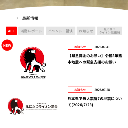
最新情報
風に立つ
ALL
活動レポート
イベント・講演
お知らせ
ライオン放送局
2026.07.31
お知らせ
【緊急募金のお願い】令和8年熊
本地震への緊急支援のお願い
2026.07.28
お知らせ
熊本県で最大震度7の地震につい
て(2026/7/28)