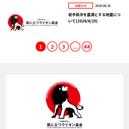
2026.06.25
お知らせ
岩手県沖を震源とする地震につ
いて(2026/6/25)
1
2
3
...
44