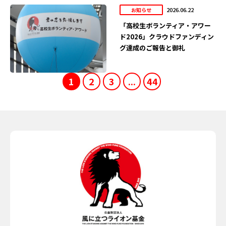
2026.06.22
お知らせ
「高校生ボランティア・アワー
ド2026」クラウドファンディン
グ達成のご報告と御礼
1
2
3
...
44