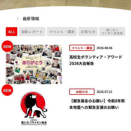
最新情報
風に立つ
ALL
活動レポート
イベント・講演
お知らせ
ライオン放送局
2026.08.06
イベント・講演
高校生ボランティア・アワード
2026大会報告
2026.07.31
お知らせ
【緊急募金のお願い】令和8年熊
本地震への緊急支援のお願い