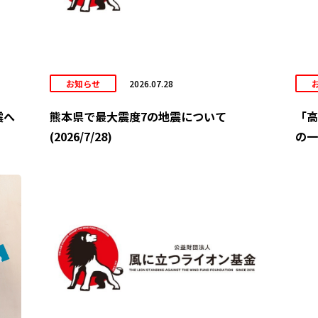
お知らせ
2026.07.28
震へ
熊本県で最大震度7の地震について
「高
(2026/7/28)
の一