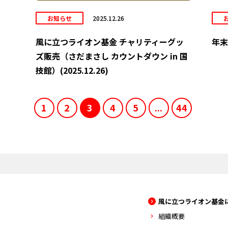
お知らせ
2025.12.26
風に立つライオン基金 チャリティーグッ
年末
ズ販売（さだまさし カウントダウン in 国
技館）(2025.12.26)
1
2
3
4
5
...
44
風に立つライオン基金
組織概要