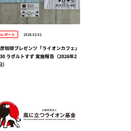
動レポート
2026.02.02
彦珈琲プレゼンツ「ライオンカフェ」
/30 ラポルトすず 実施報告（2026年2
日）