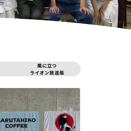
風に立つ
ライオン放送局