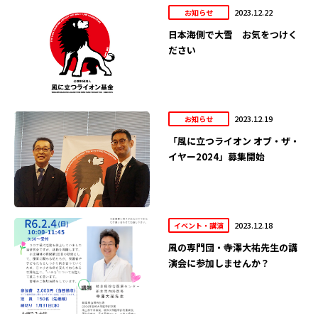
2023.12.22
お知らせ
日本海側で大雪 お気をつけく
ださい
2023.12.19
お知らせ
「風に立つライオン オブ・ザ・
イヤー2024」募集開始
2023.12.18
イベント・講演
風の専門団・寺澤大祐先生の講
演会に参加しませんか？