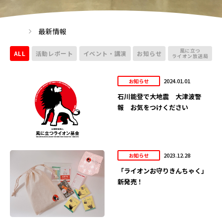
最新情報
風に立つ
ALL
活動レポート
イベント・講演
お知らせ
ライオン放送局
2024.01.01
お知らせ
石川能登で大地震 大津波警
報 お気をつけください
2023.12.28
お知らせ
「ライオンお守りきんちゃく」
新発売！