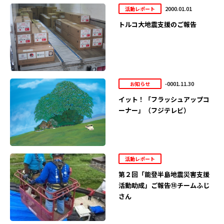
2000.01.01
活動レポート
トルコ大地震支援のご報告
-0001.11.30
お知らせ
イット！「フラッシュアップコ
ーナー」（フジテレビ）
活動レポート
第２回「能登半島地震災害支援
活動助成」ご報告⑱チームふじ
さん