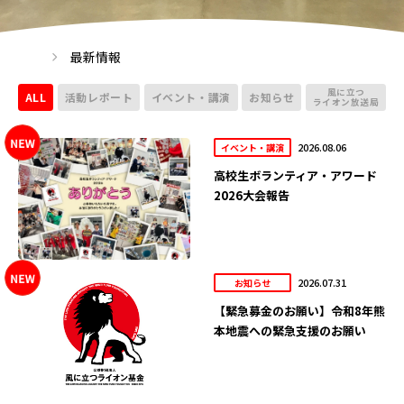
最新情報
風に立つ
ALL
活動レポート
イベント・講演
お知らせ
ライオン放送局
2026.08.06
イベント・講演
高校生ボランティア・アワード
2026大会報告
2026.07.31
お知らせ
【緊急募金のお願い】令和8年熊
本地震への緊急支援のお願い