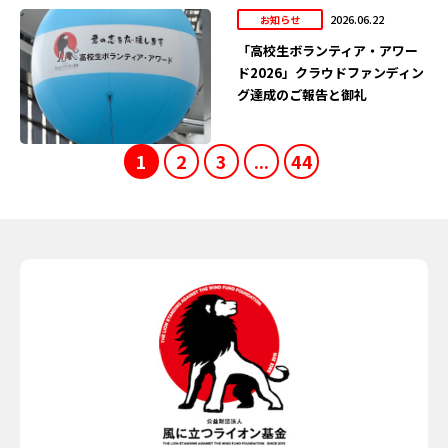
2026.06.22
お知らせ
「高校生ボランティア・アワー
ド2026」クラウドファンディン
グ達成のご報告と御礼
1
2
3
...
44