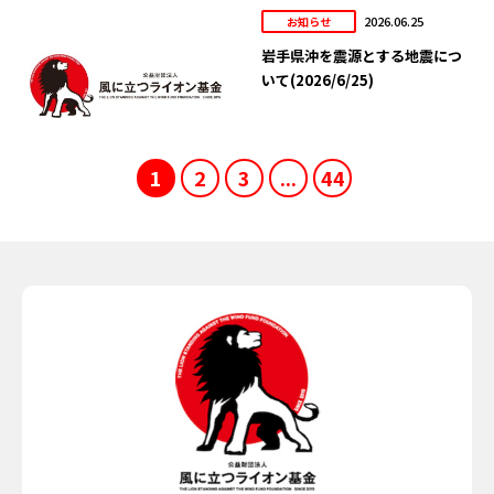
2026.06.25
お知らせ
岩手県沖を震源とする地震につ
いて(2026/6/25)
1
2
3
...
44