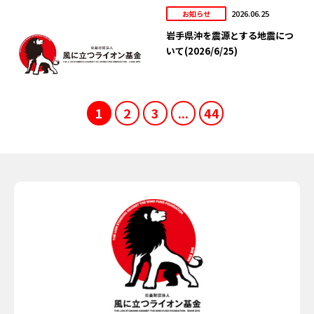
2026.06.25
お知らせ
岩手県沖を震源とする地震につ
いて(2026/6/25)
1
2
3
...
44