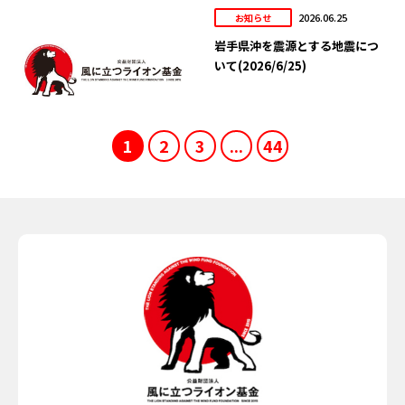
2026.06.25
お知らせ
岩手県沖を震源とする地震につ
いて(2026/6/25)
1
2
3
...
44