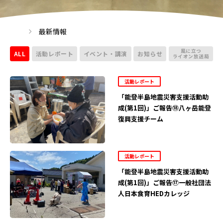
最新情報
風に立つ
ALL
活動レポート
イベント・講演
お知らせ
ライオン放送局
活動レポート
「能登半島地震災害支援活動助
成(第1回)」ご報告⑱八ヶ岳能登
復興支援チーム
活動レポート
「能登半島地震災害支援活動助
成(第1回)」ご報告⑰一般社団法
人日本食育HEDカレッジ