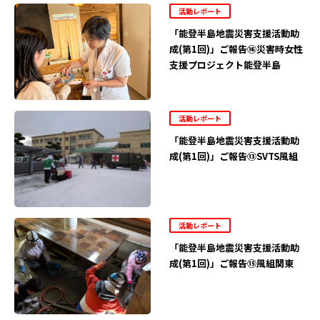
活動レポート
「能登半島地震災害支援活動助
成(第1回)」ご報告⑯災害時女性
支援プロジェクト能登半島
活動レポート
「能登半島地震災害支援活動助
成(第1回)」ご報告⑬SVTS風組
活動レポート
「能登半島地震災害支援活動助
成(第1回)」ご報告⑮風組関東