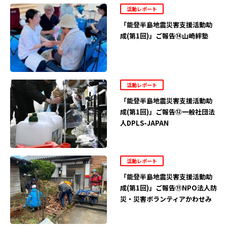
活動レポート
「能登半島地震災害支援活動助
成(第1回)」ご報告⑭山崎絆塾
活動レポート
「能登半島地震災害支援活動助
成(第1回)」ご報告⑫一般社団法
人DPLS-JAPAN
活動レポート
「能登半島地震災害支援活動助
成(第1回)」ご報告⑪NPO法人防
災・災害ボランティアかわせみ