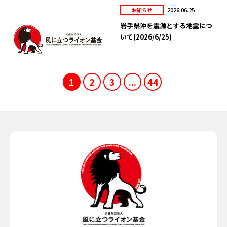
2026.06.25
お知らせ
岩手県沖を震源とする地震につ
いて(2026/6/25)
1
2
3
...
44