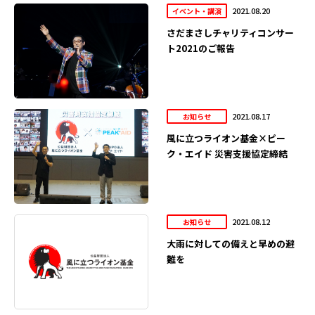
2021.08.20
イベント・講演
さだまさしチャリティコンサー
ト2021のご報告
2021.08.17
お知らせ
風に立つライオン基金×ピー
ク・エイド 災害支援協定締結
2021.08.12
お知らせ
大雨に対しての備えと早めの避
難を