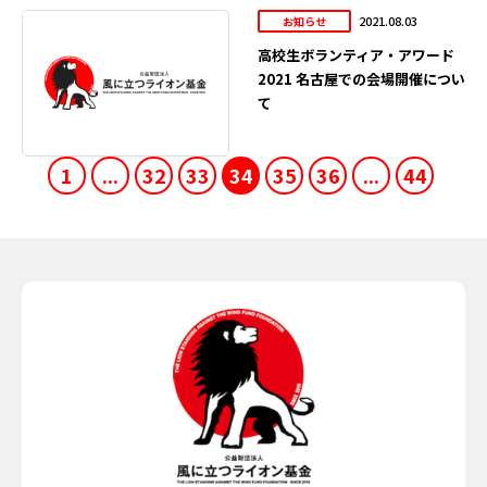
2021.08.03
お知らせ
高校生ボランティア・アワード
2021 名古屋での会場開催につい
て
1
...
32
33
34
35
36
...
44