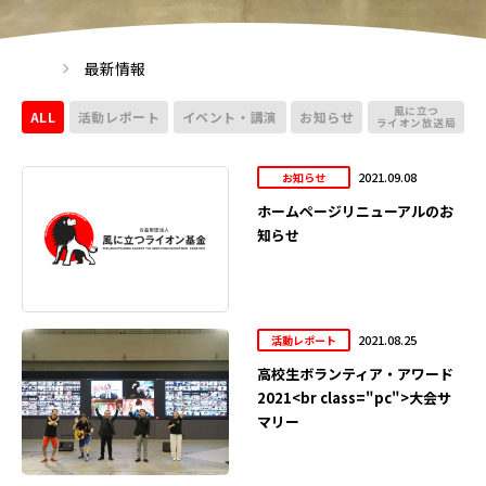
最新情報
風に立つ
ALL
活動レポート
イベント・講演
お知らせ
ライオン放送局
2021.09.08
お知らせ
ホームページリニューアルのお
知らせ
2021.08.25
活動レポート
高校生ボランティア・アワード
2021<br class="pc">大会サ
マリー