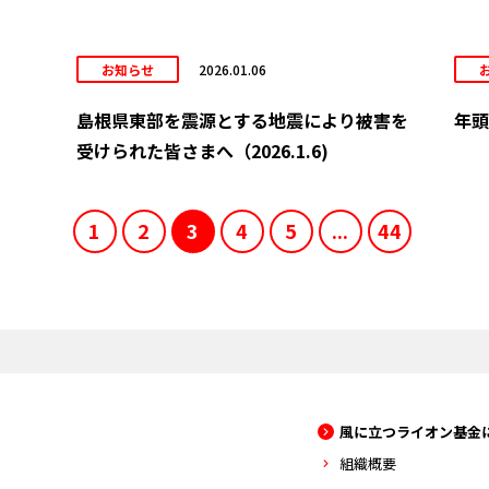
お知らせ
2026.01.06
島根県東部を震源とする地震により被害を
年頭
受けられた皆さまへ（2026.1.6)
1
2
3
4
5
...
44
風に立つライオン基金
組織概要