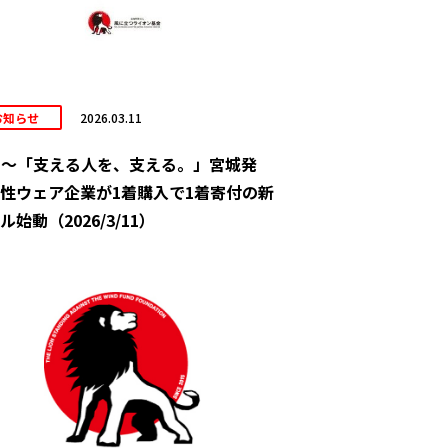
お知らせ
2026.03.11
11～「支える人を、支える。」宮城発
性ウェア企業が1着購入で1着寄付の新
ル始動（2026/3/11）