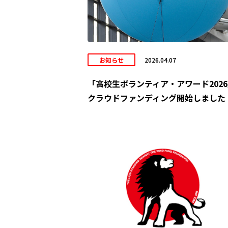
お知らせ
2026.04.07
「高校生ボランティア・アワード202
クラウドファンディング開始しました