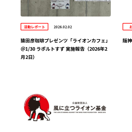
活動レポート
2026.02.02
猿田彦珈琲プレゼンツ「ライオンカフェ」
阪神
＠1/30 ラポルトすず 実施報告（2026年2
月2日）