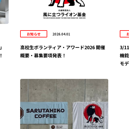
お知らせ
2026.04.01
6」
高校生ボランティア・アワード2026 開催
3/
！
概要・募集要項発表！
機能
モデ