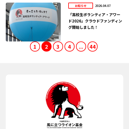
2026.04.07
お知らせ
「高校生ボランティア・アワー
ド2026」クラウドファンディン
グ開始しました！
1
2
3
4
...
44