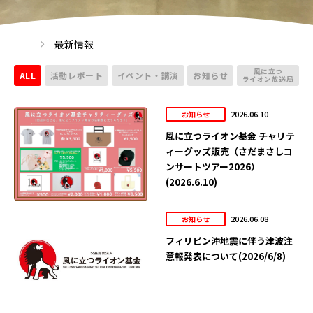
最新情報
風に立つ
ALL
活動レポート
イベント・講演
お知らせ
ライオン放送局
2026.06.10
お知らせ
風に立つライオン基金 チャリテ
ィーグッズ販売（さだまさしコ
ンサートツアー2026）
(2026.6.10)
2026.06.08
お知らせ
フィリピン沖地震に伴う津波注
意報発表について(2026/6/8)