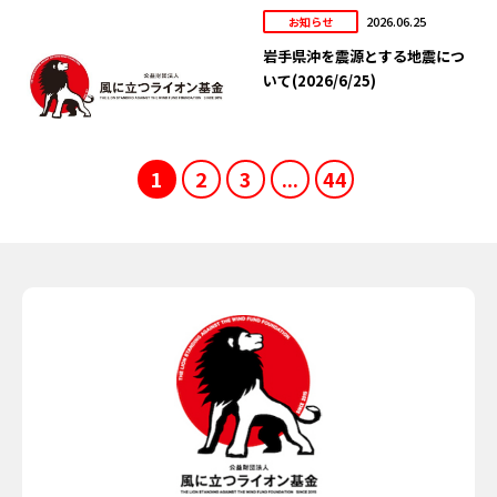
2026.06.25
お知らせ
岩手県沖を震源とする地震につ
いて(2026/6/25)
1
2
3
...
44